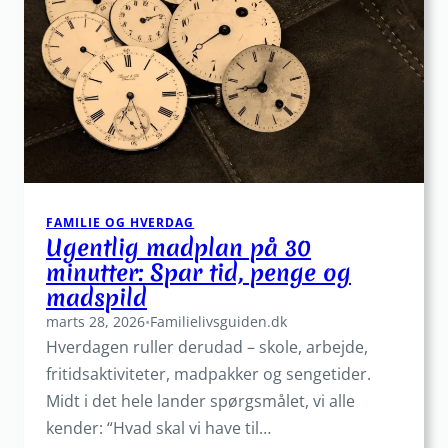
FAMILIE OG HVERDAG
Ugentlig madplan på 30
minutter: Spar tid, penge og
madspild
marts 28, 2026
•
Familielivsguiden.dk
Hverdagen ruller derudad – skole, arbejde,
fritidsaktiviteter, madpakker og sengetider.
Midt i det hele lander spørgsmålet, vi alle
kender: “Hvad skal vi have til…