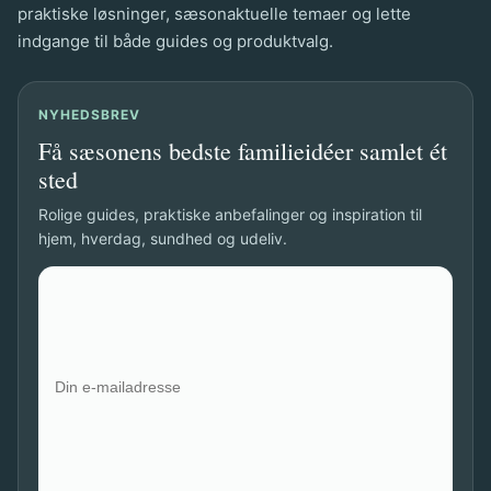
elske
praktiske løsninger, sæsonaktuelle temaer og lette
yoga
indgange til både guides og produktvalg.
NYHEDSBREV
Få sæsonens bedste familieidéer samlet ét
sted
Rolige guides, praktiske anbefalinger og inspiration til
hjem, hverdag, sundhed og udeliv.