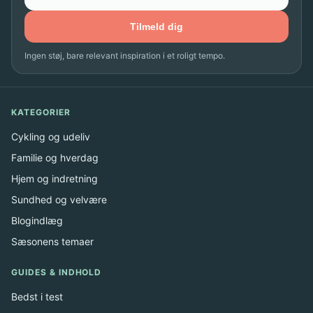
Tilmeld dig
Ingen støj, bare relevant inspiration i et roligt tempo.
KATEGORIER
Cykling og udeliv
Familie og hverdag
Hjem og indretning
Sundhed og velvære
Blogindlæg
Sæsonens temaer
GUIDES & INDHOLD
Bedst i test