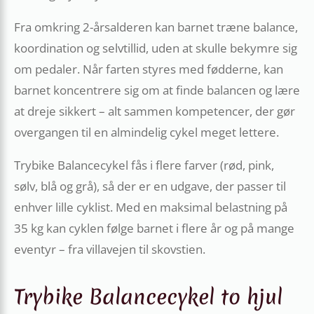
Fra omkring 2-årsalderen kan barnet træne balance,
koordination og selvtillid, uden at skulle bekymre sig
om pedaler. Når farten styres med fødderne, kan
barnet koncentrere sig om at finde balancen og lære
at dreje sikkert – alt sammen kompetencer, der gør
overgangen til en almindelig cykel meget lettere.
Trybike Balancecykel fås i flere farver (rød, pink,
sølv, blå og grå), så der er en udgave, der passer til
enhver lille cyklist. Med en maksimal belastning på
35 kg kan cyklen følge barnet i flere år og på mange
eventyr – fra villavejen til skovstien.
Trybike Balancecykel to hjul