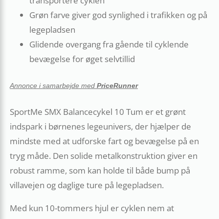
transportere cyklen
Grøn farve giver god synlighed i trafikken og på
legepladsen
Glidende overgang fra gående til cyklende
bevægelse for øget selvtillid
Annonce i samarbejde med
PriceRunner
SportMe SMX Balancecykel 10 Tum er et grønt
indspark i børnenes legeunivers, der hjælper de
mindste med at udforske fart og bevægelse på en
tryg måde. Den solide metalkonstruktion giver en
robust ramme, som kan holde til både bump på
villavejen og daglige ture på legepladsen.
Med kun 10-tommers hjul er cyklen nem at