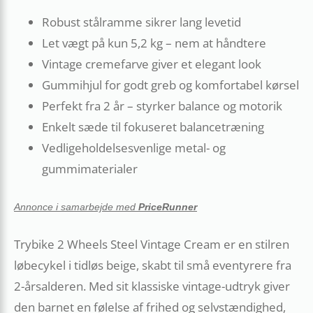
Robust stålramme sikrer lang levetid
Let vægt på kun 5,2 kg – nem at håndtere
Vintage cremefarve giver et elegant look
Gummihjul for godt greb og komfortabel kørsel
Perfekt fra 2 år – styrker balance og motorik
Enkelt sæde til fokuseret balancetræning
Vedligeholdelsesvenlige metal- og
gummimaterialer
Annonce i samarbejde med
PriceRunner
Trybike 2 Wheels Steel Vintage Cream er en stilren
løbecykel i tidløs beige, skabt til små eventyrere fra
2-årsalderen. Med sit klassiske vintage-udtryk giver
den barnet en følelse af frihed og selvstændighed,