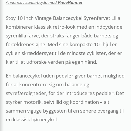
Annonce i samarbejde med
PriceRunner
Stoy 10 Inch Vintage Balancecykel Syrenfarvet Lilla
kombinerer klassisk retro-look med en indbydende
syrenlilla farve, der straks fanger både barnets og
forældrenes øjne. Med sine kompakte 10” hjul er
cyklen skræddersyet til de mindste cyklister, der er
klar til at udforske verden på egen hånd.
En balancecykel uden pedaler giver barnet mulighed
for at koncentrere sig om balance og
styrefærdigheder, før der introduceres pedaler. Det
styrker motorik, selvtillid og koordination – alt
sammen vigtige byggesten til en senere overgang til
en klassisk børnecykel.