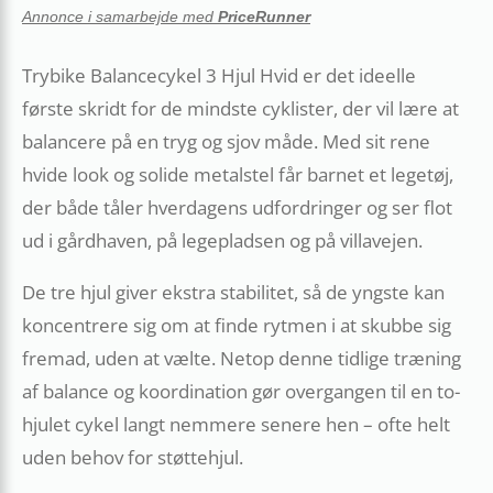
Annonce i samarbejde med
PriceRunner
Trybike Balancecykel 3 Hjul Hvid er det ideelle
første skridt for de mindste cyklister, der vil lære at
balancere på en tryg og sjov måde. Med sit rene
hvide look og solide metalstel får barnet et legetøj,
der både tåler hverdagens udfordringer og ser flot
ud i gårdhaven, på legepladsen og på villavejen.
De tre hjul giver ekstra stabilitet, så de yngste kan
koncentrere sig om at finde rytmen i at skubbe sig
fremad, uden at vælte. Netop denne tidlige træning
af balance og koordination gør overgangen til en to-
hjulet cykel langt nemmere senere hen – ofte helt
uden behov for støttehjul.