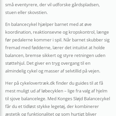
små eventyrere, der vil udforske gårdspladsen,
stuen eller skovstien.
En balancecykel hjælper barnet med at øve
koordination, reaktionsevne og kropskontrol, længe
før pedalerne kommer i spil. Når barnet skubber sig
fremad med fødderne, lærer det intuitivt at holde
balancen, bremse sikkert og styre retningen uden
støttehjul. Det giver en tryg overgang til en
almindelig cykel og masser af selvtillid på vejen.
Her på cykelovertræk.dk finder du guides til at få
mest muligt ud af løbecyklen – lige fra valg af hjelm
til sjove balancelege. Med Konges Sløjd Balancecykel
får du et tidløst stykke legetøj, der kombinerer
æstetik og funktionalitet og som hurtigt bliver