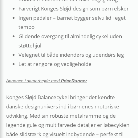
Farverigt Konges Sløjd-design som børn elsker
Ingen pedaler – barnet bygger selvtillid i eget
tempo
Glidende overgang til almindelig cykel uden
støttehjul
Velegnet til både indendørs og udendørs leg
Let at rengøre og vedligeholde
Annonce i samarbejde med
PriceRunner
Konges Sløjd Balancecykel bringer det kendte
danske designunivers ind i børnenes motoriske
udvikling. Med sin robuste metalramme og de
legende gule og multifarvede detaljer er løbecyklen
både slidstærk og visuelt indbydende – perfekt til