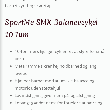
barnets yndlingskøretøj.
SportMe SMX Balancecykel
10 Tum
10-tommers hjul gør cyklen let at styre for små
børn
Metalramme sikrer høj holdbarhed og lang
levetid
Hjælper barnet med at udvikle balance og
motorik uden støttehjul
Lav indstigning giver nem på- og afstigning
Letvægt gør det nemt for forældre at bære og