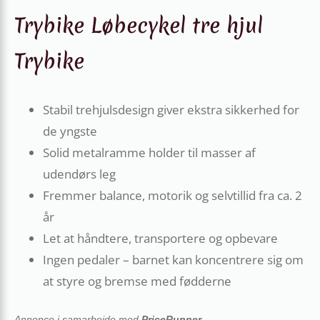
Trybike Løbecykel tre hjul
Trybike
Stabil trehjuls­design giver ekstra sikkerhed for
de yngste
Solid metalramme holder til masser af
udendørs leg
Fremmer balance, motorik og selvtillid fra ca. 2
år
Let at håndtere, transportere og opbevare
Ingen pedaler – barnet kan koncentrere sig om
at styre og bremse med fødderne
Annonce i samarbejde med
PriceRunner