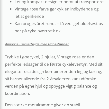
Let og kompakt design er nemt at transportere
Vintage rose farve gør cyklen indbydende og
let at genkende
Kan bruges året rundt – få vedligeholdelsestips
her på cykelovertræk.dk
Annonce i samarbejde med
PriceRunner
Trybike Løbecykel, 2 hjulet, Vintage rose er den
perfekte ledsager til de første cykeleventyr. Med sit
elegante rosa design kombinerer den leg og læring,
så barnet allerede fra 2-årsalderen kan udforske
verden på egne hjul og opbygge vigtig balance og
koordination.
Den stærke metalramme giver en stabil