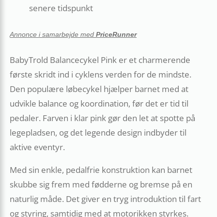
senere tidspunkt
Annonce i samarbejde med
PriceRunner
BabyTrold Balancecykel Pink er et charmerende
første skridt ind i cyklens verden for de mindste.
Den populære løbecykel hjælper barnet med at
udvikle balance og koordination, før det er tid til
pedaler. Farven i klar pink gør den let at spotte på
legepladsen, og det legende design indbyder til
aktive eventyr.
Med sin enkle, pedalfrie konstruktion kan barnet
skubbe sig frem med fødderne og bremse på en
naturlig måde. Det giver en tryg introduktion til fart
og styring, samtidig med at motorikken styrkes.