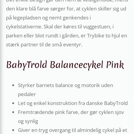
den klare blå farve sørger for, at cyklen skiller sig ud
på legepladsen og nemt genkendes i
cykelstativerne. Skal der køres til vuggestuen, i
parken eller blot rundt i gården, er Trybike to hjul en
stærk partner til de små eventyr.
BabyTrold Balancecykel Pink
Styrker barnets balance og motorik uden
pedaler
Let og enkel konstruktion fra danske BabyTrold
Fremtrædende pink farve, der gør cyklen sjov
og synlig
Giver en tryg overgang til almindelig cykel på et