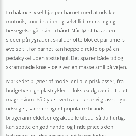
En balancecykel hjælper barnet med at udvikle
motorik, koordination og selvtillid, mens leg og
bevægelse går hånd i hånd. Når først balancen
sidder på rygraden, skal der ofte blot et par timers
øvelse til, før barnet kan hoppe direkte op på en
pedalcykel uden støttehjul. Det sparer både tid og
skrammede knæ – og giver en masse smil på vejen.
Markedet bugner af modeller i alle prisklasser, fra
budgetvenlige plastcykler til luksusudgaver i ultralet
magnesium. På Cykelovertræk.dk har vi gravet dybt i
udvalget, sammenlignet populære brands,
brugeranmeldelser og aktuelle tilbud, så du hurtigt
kan spotte en god handel og finde præcis den
balancecykel, der passer til dit barns behov.