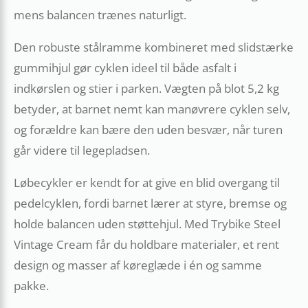
mens balancen trænes naturligt.
Den robuste stålramme kombineret med slidstærke
gummihjul gør cyklen ideel til både asfalt i
indkørslen og stier i parken. Vægten på blot 5,2 kg
betyder, at barnet nemt kan manøvrere cyklen selv,
og forældre kan bære den uden besvær, når turen
går videre til legepladsen.
Løbecykler er kendt for at give en blid overgang til
pedelcyklen, fordi barnet lærer at styre, bremse og
holde balancen uden støttehjul. Med Trybike Steel
Vintage Cream får du holdbare materialer, et rent
design og masser af køreglæde i én og samme
pakke.