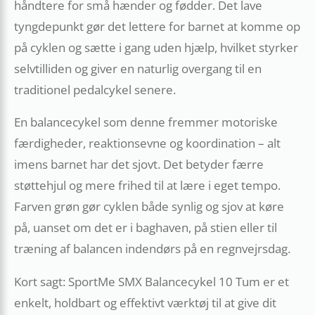
håndtere for små hænder og fødder. Det lave
tyngdepunkt gør det lettere for barnet at komme op
på cyklen og sætte i gang uden hjælp, hvilket styrker
selvtilliden og giver en naturlig overgang til en
traditionel pedalcykel senere.
En balancecykel som denne fremmer motoriske
færdigheder, reaktionsevne og koordination – alt
imens barnet har det sjovt. Det betyder færre
støttehjul og mere frihed til at lære i eget tempo.
Farven grøn gør cyklen både synlig og sjov at køre
på, uanset om det er i baghaven, på stien eller til
træning af balancen indendørs på en regnvejrsdag.
Kort sagt: SportMe SMX Balancecykel 10 Tum er et
enkelt, holdbart og effektivt værktøj til at give dit