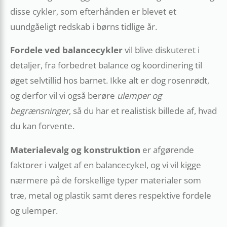
disse cykler, som efterhånden er blevet et
uundgåeligt redskab i børns tidlige år.
Fordele ved balancecykler
vil blive diskuteret i
detaljer, fra forbedret balance og koordinering til
øget selvtillid hos barnet. Ikke alt er dog rosenrødt,
og derfor vil vi også berøre
ulemper og
begrænsninger
, så du har et realistisk billede af, hvad
du kan forvente.
Materialevalg og konstruktion
er afgørende
faktorer i valget af en balancecykel, og vi vil kigge
nærmere på de forskellige typer materialer som
træ, metal og plastik samt deres respektive fordele
og ulemper.