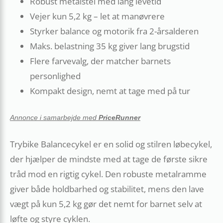
Robust metalstel med lang levetid
Vejer kun 5,2 kg – let at manøvrere
Styrker balance og motorik fra 2-årsalderen
Maks. belastning 35 kg giver lang brugstid
Flere farvevalg, der matcher barnets
personlighed
Kompakt design, nemt at tage med på tur
Annonce i samarbejde med
PriceRunner
Trybike Balancecykel er en solid og stilren løbecykel,
der hjælper de mindste med at tage de første sikre
tråd mod en rigtig cykel. Den robuste metalramme
giver både holdbarhed og stabilitet, mens den lave
vægt på kun 5,2 kg gør det nemt for barnet selv at
løfte og styre cyklen.