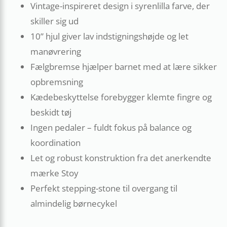
Vintage-inspireret design i syrenlilla farve, der
skiller sig ud
10” hjul giver lav indstigningshøjde og let
manøvrering
Fælgbremse hjælper barnet med at lære sikker
opbremsning
Kædebeskyttelse forebygger klemte fingre og
beskidt tøj
Ingen pedaler – fuldt fokus på balance og
koordination
Let og robust konstruktion fra det anerkendte
mærke Stoy
Perfekt stepping-stone til overgang til
almindelig børnecykel