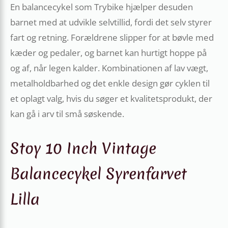
En balancecykel som Trybike hjælper desuden
barnet med at udvikle selvtillid, fordi det selv styrer
fart og retning. Forældrene slipper for at bøvle med
kæder og pedaler, og barnet kan hurtigt hoppe på
og af, når legen kalder. Kombinationen af lav vægt,
metalholdbarhed og det enkle design gør cyklen til
et oplagt valg, hvis du søger et kvalitetsprodukt, der
kan gå i arv til små søskende.
Stoy 10 Inch Vintage
Balancecykel Syrenfarvet
Lilla