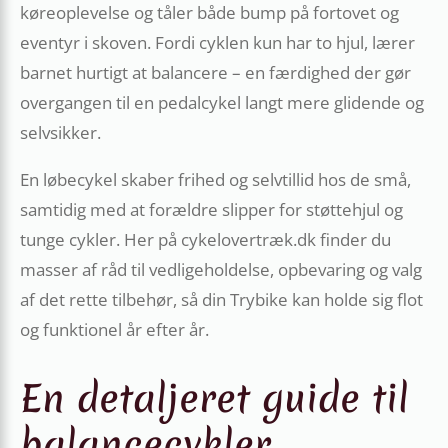
køreoplevelse og tåler både bump på fortovet og
eventyr i skoven. Fordi cyklen kun har to hjul, lærer
barnet hurtigt at balancere – en færdighed der gør
overgangen til en pedalcykel langt mere glidende og
selvsikker.
En løbecykel skaber frihed og selvtillid hos de små,
samtidig med at forældre slipper for støttehjul og
tunge cykler. Her på cykelovertræk.dk finder du
masser af råd til vedligeholdelse, opbevaring og valg
af det rette tilbehør, så din Trybike kan holde sig flot
og funktionel år efter år.
En detaljeret guide til
balancecykler