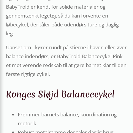
BabyTrold er kendt for solide materialer og
gennemtænkt legetøj, så du kan forvente en
løbecykel, der tåler både udendørs ture og daglig
leg.
Uanset om I kører rundt på stierne i haven eller øver
balance indendørs, er BabyTrold Balancecykel Pink
et motiverende redskab til at gøre barnet klar til den
første rigtige cykel.
Konges Sløjd Balancecykel
Fremmer barnets balance, koordination og
motorik
Robust metalramme der tåler daglig brug