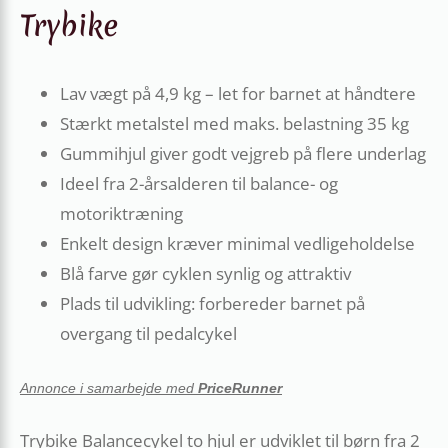
Trybike
Lav vægt på 4,9 kg – let for barnet at håndtere
Stærkt metalstel med maks. belastning 35 kg
Gummihjul giver godt vejgreb på flere underlag
Ideel fra 2-årsalderen til balance- og
motoriktræning
Enkelt design kræver minimal vedligeholdelse
Blå farve gør cyklen synlig og attraktiv
Plads til udvikling: forbereder barnet på
overgang til pedalcykel
Annonce i samarbejde med
PriceRunner
Trybike Balancecykel to hjul er udviklet til børn fra 2