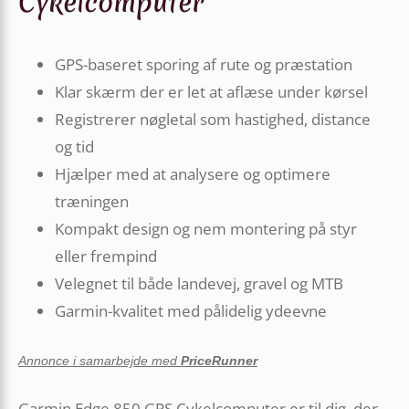
Cykelcomputer
GPS-baseret sporing af rute og præstation
Klar skærm der er let at aflæse under kørsel
Registrerer nøgletal som hastighed, distance
og tid
Hjælper med at analysere og optimere
træningen
Kompakt design og nem montering på styr
eller frempind
Velegnet til både landevej, gravel og MTB
Garmin-kvalitet med pålidelig ydeevne
Annonce i samarbejde med
PriceRunner
Garmin Edge 850 GPS Cykelcomputer er til dig, der