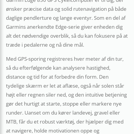
ønsker præcise data og solid rutenavigation på både
daglige pendler­ture og lange eventyr. Som en del af
Garmins anerkendte Edge-serie giver enheden dig
alt det nødvendige overblik, så du kan fokusere på at
træde i pedalerne og nå dine mål.
Med GPS-sporing registreres hver meter af din tur,
så du efterfølgende kan analysere hastighed,
distance og tid for at forbedre din form. Den
tydelige skærm er let at aflæse, også når solen står
højt eller regnen siler ned, og den intuitive betjening
gør det hurtigt at starte, stoppe eller markere nye
runder. Uanset om du kører landevej, gravel eller
MTB, får du et robust værktøj, der hjælper dig med
at navigere, holde motivationen oppe og