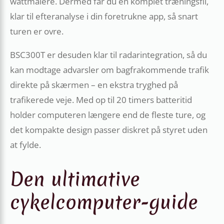
wattmålere. Dermed får du en komplet træningsfil,
klar til efteranalyse i din foretrukne app, så snart
turen er ovre.
BSC300T er desuden klar til radarintegration, så du
kan modtage advarsler om bagfrakommende trafik
direkte på skærmen – en ekstra tryghed på
trafikerede veje. Med op til 20 timers batteritid
holder computeren længere end de fleste ture, og
det kompakte design passer diskret på styret uden
at fylde.
Den ultimative
cykelcomputer-guide