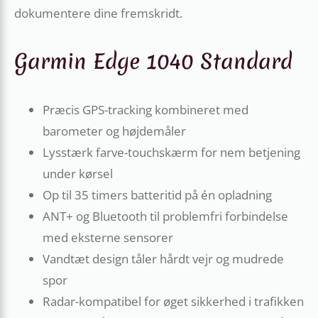
dokumentere dine fremskridt.
Garmin Edge 1040 Standard
Præcis GPS-tracking kombineret med
barometer og højdemåler
Lysstærk farve-touchskærm for nem betjening
under kørsel
Op til 35 timers batteritid på én opladning
ANT+ og Bluetooth til problemfri forbindelse
med eksterne sensorer
Vandtæt design tåler hårdt vejr og mudrede
spor
Radar-kompatibel for øget sikkerhed i trafikken