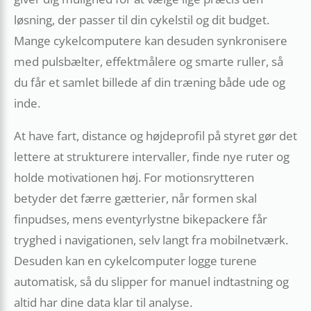
løsning, der passer til din cykelstil og dit budget.
Mange cykelcomputere kan desuden synkronisere
med pulsbælter, effektmålere og smarte ruller, så
du får et samlet billede af din træning både ude og
inde.
At have fart, distance og højdeprofil på styret gør det
lettere at strukturere intervaller, finde nye ruter og
holde motivationen høj. For motionsrytteren
betyder det færre gætterier, når formen skal
finpudses, mens eventyrlystne bikepackere får
tryghed i navigationen, selv langt fra mobilnetværk.
Desuden kan en cykelcomputer logge turene
automatisk, så du slipper for manuel indtastning og
altid har dine data klar til analyse.