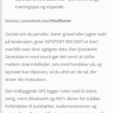
træningspas og etapeløb
Annonce i samarbejde med
PriceRunner
Uanset om du pendler, kører gravel eller jagter watt
på landevejen, giver iGPSPORT BSC300T et klart
overblik over dine vigtigste data. Den lysstærke
farveskærm med touch gør det nemt at skifte
mellem skærmbilleder, selv med handsker på, og
layoutet kan tilpasses, så du altid ser de tal, der
driver din motivation.
Den indbyggede GPS logger ruten ned til sidste
sving, mens Bluetooth og ANT+ åbner for trådløs
forbindelse til pulsbælter, kadencesensorer og