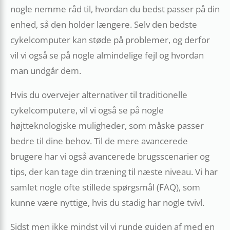
nogle nemme råd til, hvordan du bedst passer på din
enhed, så den holder længere. Selv den bedste
cykelcomputer kan støde på problemer, og derfor
vil vi også se på nogle almindelige fejl og hvordan
man undgår dem.
Hvis du overvejer alternativer til traditionelle
cykelcomputere, vil vi også se på nogle
højtteknologiske muligheder, som måske passer
bedre til dine behov. Til de mere avancerede
brugere har vi også avancerede brugsscenarier og
tips, der kan tage din træning til næste niveau. Vi har
samlet nogle ofte stillede spørgsmål (FAQ), som
kunne være nyttige, hvis du stadig har nogle tvivl.
Sidst men ikke mindst vil vi runde guiden af med en