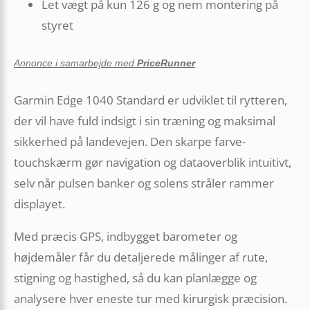
Let vægt på kun 126 g og nem montering på
styret
Annonce i samarbejde med
PriceRunner
Garmin Edge 1040 Standard er udviklet til rytteren,
der vil have fuld indsigt i sin træning og maksimal
sikkerhed på landevejen. Den skarpe farve-
touchskærm gør navigation og dataoverblik intuitivt,
selv når pulsen banker og solens stråler rammer
displayet.
Med præcis GPS, indbygget barometer og
højdemåler får du detaljerede målinger af rute,
stigning og hastighed, så du kan planlægge og
analysere hver eneste tur med kirurgisk præcision.