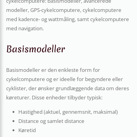
cykelcomputere: basismodeller, avancerede
modeller, GPS-cykelcomputere, cykelcomputere
med kadence- og wattmåling, samt cykelcomputere
med navigation.
Basismodeller
Basismodeller er den enkleste form for
cykelcomputere og er ideelle for begyndere eller
cyklister, der ønsker grundlæggende data om deres
køreturer. Disse enheder tilbyder typisk:
Hastighed (aktuel, gennemsnit, maksimal)
Distance og samlet distance
Køretid