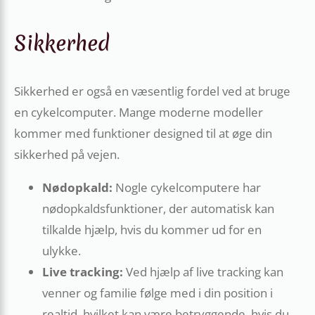
Sikkerhed
Sikkerhed er også en væsentlig fordel ved at bruge
en cykelcomputer. Mange moderne modeller
kommer med funktioner designed til at øge din
sikkerhed på vejen.
Nødopkald:
Nogle cykelcomputere har
nødopkaldsfunktioner, der automatisk kan
tilkalde hjælp, hvis du kommer ud for en
ulykke.
Live tracking:
Ved hjælp af live tracking kan
venner og familie følge med i din position i
realtid, hvilket kan være betryggende, hvis du