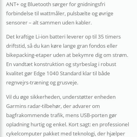
ANT+ og Bluetooth sørger for gnidningsfri
forbindelse til wattmåler, pulsbælte og øvrige
sensorer – alt sammen uden kabler.
Det kraftige Li-ion batteri leverer op til 35 timers
driftstid, så du kan køre lange gran fondos eller
bikepacking-etaper uden at bekymre dig om strøm.
En vandtæt konstruktion og styrbeslag i robust
kvalitet gør Edge 1040 Standard klar til både
regnvejrs-træning og grusveje.
Vil du øge sikkerheden, understøtter enheden
Garmins radar-tilbehør, der advarer om
bagfrakommende trafik, mens USB-porten gør
opladning hurtig og enkel. Kort sagt: en professionel
cykelcomputer pakket med teknologi, der hjælper