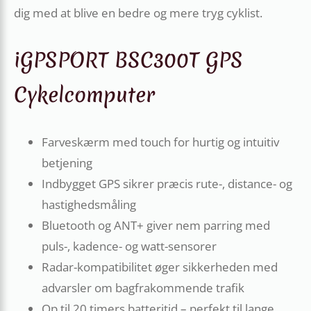
dig med at blive en bedre og mere tryg cyklist.
iGPSPORT BSC300T GPS
Cykelcomputer
Farveskærm med touch for hurtig og intuitiv
betjening
Indbygget GPS sikrer præcis rute-, distance- og
hastighedsmåling
Bluetooth og ANT+ giver nem parring med
puls-, kadence- og watt-sensorer
Radar-kompatibilitet øger sikkerheden med
advarsler om bagfrakommende trafik
Op til 20 timers batteritid – perfekt til lange