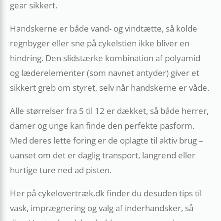
gear sikkert.
Handskerne er både vand- og vindtætte, så kolde
regnbyger eller sne på cykelstien ikke bliver en
hindring. Den slidstærke kombination af polyamid
og læderelementer (som navnet antyder) giver et
sikkert greb om styret, selv når handskerne er våde.
Alle størrelser fra 5 til 12 er dækket, så både herrer,
damer og unge kan finde den perfekte pasform.
Med deres lette foring er de oplagte til aktiv brug –
uanset om det er daglig transport, langrend eller
hurtige ture ned ad pisten.
Her på cykelovertræk.dk finder du desuden tips til
vask, imprægnering og valg af inderhandsker, så