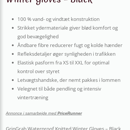
100 % vand- og vindtæt konstruktion
Strikket ydermateriale giver blød komfort og
god bevægelighed
Åndbare fibre reducerer fugt og kolde hænder
Refleksdetaljer øger synligheden i trafikken
Elastisk pasform fra XS til XXL for optimal
kontrol over styret
Letvægtshandske, der nemt pakkes i lommen
Velegnet til både pendling og intensiv
vintertræning
Annonce i samarbejde med
PriceRunner
GripGrab Waterproof Knitted Winter Gloves – Black