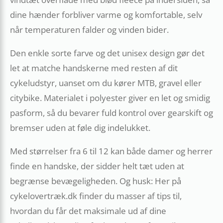
dine hænder forbliver varme og komfortable, selv
når temperaturen falder og vinden bider.
Den enkle sorte farve og det unisex design gør det
let at matche handskerne med resten af dit
cykeludstyr, uanset om du kører MTB, gravel eller
citybike. Materialet i polyester giver en let og smidig
pasform, så du bevarer fuld kontrol over gearskift og
bremser uden at føle dig indelukket.
Med størrelser fra 6 til 12 kan både damer og herrer
finde en handske, der sidder helt tæt uden at
begrænse bevægeligheden. Og husk: Her på
cykelovertræk.dk finder du masser af tips til,
hvordan du får det maksimale ud af dine