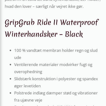
hvad den lover – særligt når vejret ikke gør.
GripGrab Ride II Waterproof
Winterhandsker – Black
100 % vandtæt membran holder regn og slud
ude
Ventilerende materialer modvirker fugt og
overophedning
Slidstærk konstruktion i polyester og spandex
øger levetiden
Polstrede indlæg dæmper stød og vibrationer
fra ujævne veje