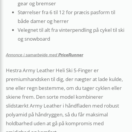
gear og bremser
Størrelser fra 6 til 12 for præcis pasform til
både damer og herrer
Velegnet til alt fra vinterpendling på cykel til ski
og snowboard
Annonce i samarbejde med
PriceRunner
Hestra Army Leather Heli Ski 5-Finger er
premiumhandsken til dig, der nægter at lade kulde,
sne eller regn bestemme, om du tager cyklen eller
skiene frem. Den sorte model kombinerer
slidstærkt Army Leather i håndfladen med robust
polyamid på håndryggen, så du får maksimal
holdbarhed uden at gå på kompromis med