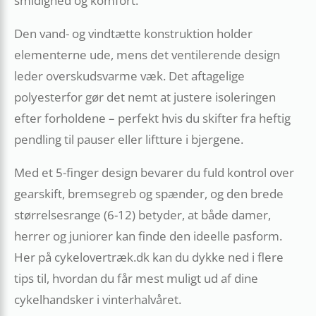
smidighed og komfort.
Den vand- og vindtætte konstruktion holder
elementerne ude, mens det ventilerende design
leder overskudsvarme væk. Det aftagelige
polyesterfor gør det nemt at justere isoleringen
efter forholdene – perfekt hvis du skifter fra heftig
pendling til pauser eller liftture i bjergene.
Med et 5-finger design bevarer du fuld kontrol over
gearskift, bremsegreb og spænder, og den brede
størrelsesrange (6-12) betyder, at både damer,
herrer og juniorer kan finde den ideelle pasform.
Her på cykelovertræk.dk kan du dykke ned i flere
tips til, hvordan du får mest muligt ud af dine
cykelhandsker i vinterhalvåret.