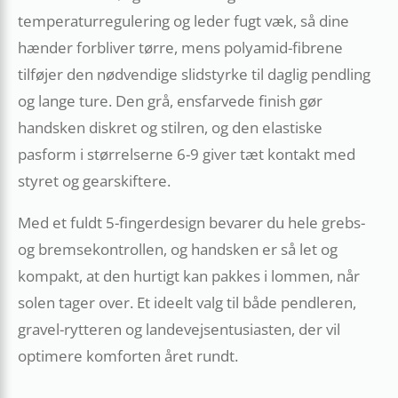
temperaturregulering og leder fugt væk, så dine
hænder forbliver tørre, mens polyamid-fibrene
tilføjer den nødvendige slidstyrke til daglig pendling
og lange ture. Den grå, ensfarvede finish gør
handsken diskret og stilren, og den elastiske
pasform i størrelserne 6-9 giver tæt kontakt med
styret og gearskiftere.
Med et fuldt 5-fingerdesign bevarer du hele grebs-
og bremsekontrollen, og handsken er så let og
kompakt, at den hurtigt kan pakkes i lommen, når
solen tager over. Et ideelt valg til både pendleren,
gravel-rytteren og landevejsentusiasten, der vil
optimere komforten året rundt.