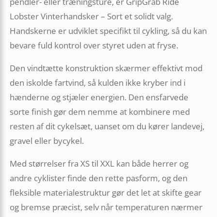
pendler- eller træningsture, er GripGrab Ride
Lobster Vinterhandsker – Sort et solidt valg.
Handskerne er udviklet specifikt til cykling, så du kan
bevare fuld kontrol over styret uden at fryse.
Den vindtætte konstruktion skærmer effektivt mod
den iskolde fartvind, så kulden ikke kryber ind i
hænderne og stjæler energien. Den ensfarvede
sorte finish gør dem nemme at kombinere med
resten af dit cykelsæt, uanset om du kører landevej,
gravel eller bycykel.
Med størrelser fra XS til XXL kan både herrer og
andre cyklister finde den rette pasform, og den
fleksible materialestruktur gør det let at skifte gear
og bremse præcist, selv når temperaturen nærmer