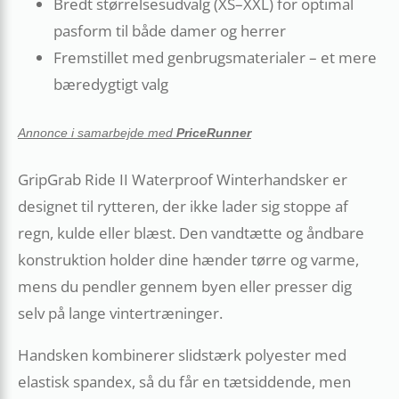
Bredt størrelsesudvalg (XS–XXL) for optimal
pasform til både damer og herrer
Fremstillet med genbrugsmaterialer – et mere
bæredygtigt valg
Annonce i samarbejde med
PriceRunner
GripGrab Ride II Waterproof Winterhandsker er
designet til rytteren, der ikke lader sig stoppe af
regn, kulde eller blæst. Den vandtætte og åndbare
konstruktion holder dine hænder tørre og varme,
mens du pendler gennem byen eller presser dig
selv på lange vintertræninger.
Handsken kombinerer slidstærk polyester med
elastisk spandex, så du får en tætsiddende, men