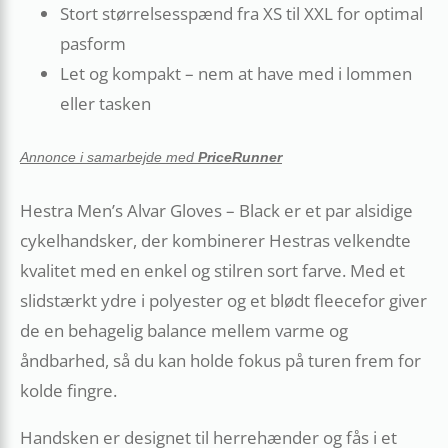
Stort størrelsesspænd fra XS til XXL for optimal
pasform
Let og kompakt – nem at have med i lommen
eller tasken
Annonce i samarbejde med
PriceRunner
Hestra Men’s Alvar Gloves – Black er et par alsidige
cykelhandsker, der kombinerer Hestras velkendte
kvalitet med en enkel og stilren sort farve. Med et
slidstærkt ydre i polyester og et blødt fleecefor giver
de en behagelig balance mellem varme og
åndbarhed, så du kan holde fokus på turen frem for
kolde fingre.
Handsken er designet til herrehænder og fås i et