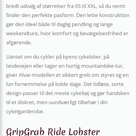
bredt udvalg af størrelser fra XS til XXL, så du nemt
finder den perfekte pasform. Den lette konstruktion
gør den ideel både til daglig pendling og lange
weekendture, hvor komfort og bevægelsesfrihed er
afgørende.
Uanset om du cykler på byens cykelstier, på
landevejen eller tager en hurtig mountainbike-tur,
giver Alvar-modellen et sikkert greb om styret og en
lun fornemmelse på kolde dage. Det tidløse, sorte
design passer til det meste cykeltøj og gør handsken
til et diskret, men uundværligt tilbehør i din
cykelgarderobe.
GripGrab Ride Lobster