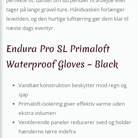
perfekte fit, uanset om du pendler til arbejde eller
tager på lange gravel-ture. Håndvasken forlænger
levetiden, og den hurtige lufttørring gør dem klar til
næste dags eventyr.
Endura Pro SL Primaloft
Waterproof Gloves – Black
Vandtæt konstruktion beskytter mod regn og
sjap
Primaloft-isolering giver effektiv varme uden
ekstra volumen
Ventilerende paneler reducerer sved og holder
hænderne tørre indefra