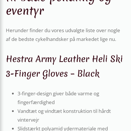
eventyr
Herunder finder du vores udvalgte liste over nogle
af de bedste cykelhandsker på markedet lige nu.
Hestra Army Leather Heli Ski
3-Finger Gloves – Black
3-finger-design giver både varme og
fingerfærdighed
Vandtæt og vindtæt konstruktion til hårdt
vintervejr
Slidstærkt polyamid ydermateriale med