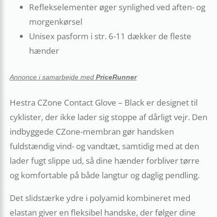
Reflekselementer øger synlighed ved aften- og
morgenkørsel
Unisex pasform i str. 6-11 dækker de fleste
hænder
Annonce i samarbejde med
PriceRunner
Hestra CZone Contact Glove – Black er designet til
cyklister, der ikke lader sig stoppe af dårligt vejr. Den
indbyggede CZone-membran gør handsken
fuldstændig vind- og vandtæt, samtidig med at den
lader fugt slippe ud, så dine hænder forbliver tørre
og komfortable på både langtur og daglig pendling.
Det slidstærke ydre i polyamid kombineret med
elastan giver en fleksibel handske, der følger dine