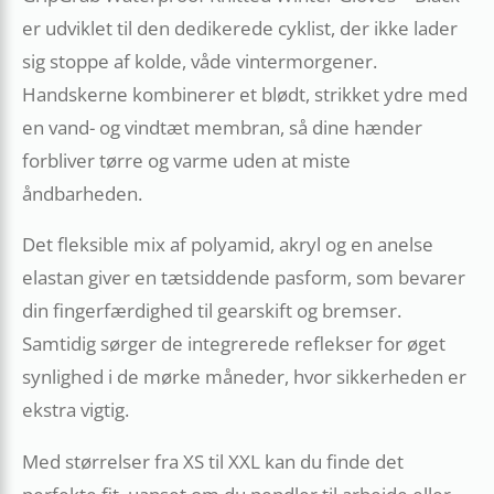
er udviklet til den dedikerede cyklist, der ikke lader
sig stoppe af kolde, våde vintermorgener.
Handskerne kombinerer et blødt, strikket ydre med
en vand- og vindtæt membran, så dine hænder
forbliver tørre og varme uden at miste
åndbarheden.
Det fleksible mix af polyamid, akryl og en anelse
elastan giver en tætsiddende pasform, som bevarer
din fingerfærdighed til gearskift og bremser.
Samtidig sørger de integrerede reflekser for øget
synlighed i de mørke måneder, hvor sikkerheden er
ekstra vigtig.
Med størrelser fra XS til XXL kan du finde det