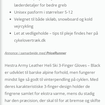
læderdetaljer for bedre greb
Unisex pasform i størrelser 5-12
Velegnet til både skiløb, snowboard og kold
vejrcykling
Let at vedligeholde – tips til pleje findes her på
cykelovertræk.dk
Annonce i samarbejde med
PriceRunner
Hestra Army Leather Heli Ski 3-Finger Gloves – Black
er udviklet til barske alpine forhold, men fungerer
mindst lige så godt til vinterpendling på cyklen. Med
deres karakteristiske 3-finger-design holder de
fingrene samlet for ekstra varme, mens du stadig
har den præcision, der skal til for at bremse og skifte