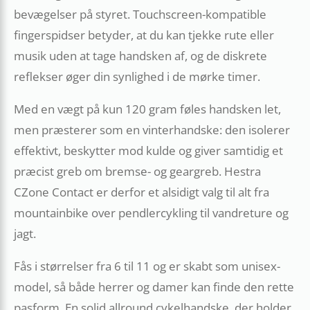
bevægelser på styret. Touchscreen-kompatible
fingerspidser betyder, at du kan tjekke rute eller
musik uden at tage handsken af, og de diskrete
reflekser øger din synlighed i de mørke timer.
Med en vægt på kun 120 gram føles handsken let,
men præsterer som en vinterhandske: den isolerer
effektivt, beskytter mod kulde og giver samtidig et
præcist greb om bremse- og geargreb. Hestra
CZone Contact er derfor et alsidigt valg til alt fra
mountainbike over pendlercykling til vandreture og
jagt.
Fås i størrelser fra 6 til 11 og er skabt som unisex-
model, så både herrer og damer kan finde den rette
pasform. En solid allround cykelhandske, der holder,