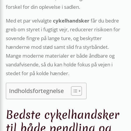
forskel for din oplevelse i sadlen.
Med et par velvalgte
cykelhandsker
får du bedre
greb om styret i fugtigt vejr, reducerer risikoen for
sovende fingre på lange ture, og beskytter
hænderne mod stød samt slid fra styrbåndet.
Mange moderne materialer er både åndbare og
vandafvisende, så du kan holde fokus på vejen i
stedet for på kolde hænder.
Indholdsfortegnelse
Bedste cykelhandsker
til både pendling og