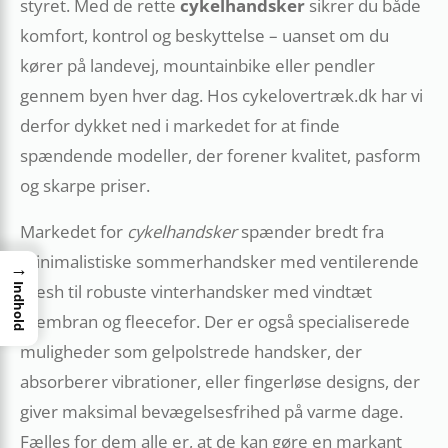
styret. Med de rette
cykelhandsker
sikrer du både
komfort, kontrol og beskyttelse – uanset om du
kører på landevej, mountainbike eller pendler
gennem byen hver dag. Hos cykelovertræk.dk har vi
derfor dykket ned i markedet for at finde
spændende modeller, der forener kvalitet, pasform
og skarpe priser.
Markedet for
cykelhandsker
spænder bredt fra
minimalistiske sommerhandsker med ventilerende
→
mesh til robuste vinterhandsker med vindtæt
Indhold
membran og fleecefor. Der er også specialiserede
muligheder som gelpolstrede handsker, der
absorberer vibrationer, eller fingerløse designs, der
giver maksimal bevægelsesfrihed på varme dage.
Fælles for dem alle er, at de kan gøre en markant