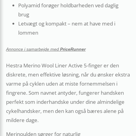
Polyamid forøger holdbarheden ved daglig
brug
Letvægt og kompakt – nem at have med i
lommen
Annonce i samarbejde med
PriceRunner
Hestra Merino Wool Liner Active 5-finger er den
diskrete, men effektive løsning, når du ønsker ekstra
varme på cyklen uden at miste fornemmelsen i
fingrene. Som navnet antyder, fungerer handsken
perfekt som inderhandske under dine almindelige
cykelhandsker, men den kan også bæres alene på
mildere dage.
Merinoulden sørger for naturlig