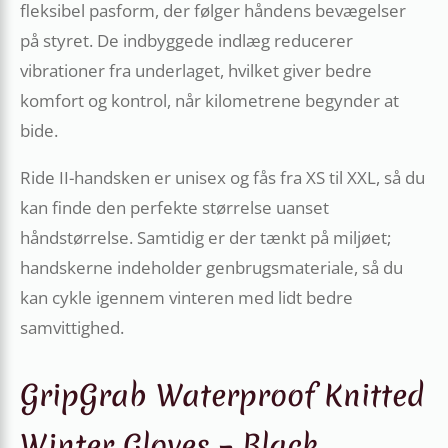
fleksibel pasform, der følger håndens bevægelser
på styret. De indbyggede indlæg reducerer
vibrationer fra underlaget, hvilket giver bedre
komfort og kontrol, når kilometrene begynder at
bide.
Ride II-handsken er unisex og fås fra XS til XXL, så du
kan finde den perfekte størrelse uanset
håndstørrelse. Samtidig er der tænkt på miljøet;
handskerne indeholder genbrugsmateriale, så du
kan cykle igennem vinteren med lidt bedre
samvittighed.
GripGrab Waterproof Knitted
Winter Gloves – Black