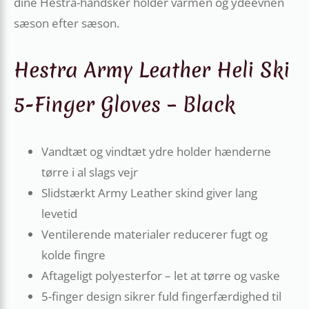
dine Hestra-handsker holder varmen og ydeevnen
sæson efter sæson.
Hestra Army Leather Heli Ski
5-Finger Gloves – Black
Vandtæt og vindtæt ydre holder hænderne
tørre i al slags vejr
Slidstærkt Army Leather skind giver lang
levetid
Ventilerende materialer reducerer fugt og
kolde fingre
Aftageligt polyesterfor – let at tørre og vaske
5-finger design sikrer fuld fingerfærdighed til