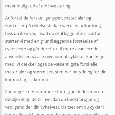
mest muligt ud af din investering.
At forstå de forskellige typer, materialer og
størrelser på cykelveste kan være en udfordring,
hvis du ikke ved, hvad du skal kigge efter. Derfor
starter vi med en grundlæggende forståelse af
cykelveste og går derefter til mere avancerede
anvendelser, så alle niveauer af cyklister kan følge
med. Vi dækker også de væsentligste forskelle i
materialer og størrelser, som har betydning for din
komfort og sikkerhed.
For at gøre det nemmere for dig, inkluderer vi en
detaljeret guide til, hvordan du bedst bruger og
vedligeholder din cykelvest. Uanset om du cykler i
byen eller på landet, om dagen eller natten, vil disse