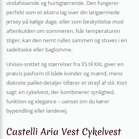
vindafvisende og hurtigtørrende. Den fungerer
perfekt som et ekstra lag over din langærmede
jersey på kølige dage, eller som beskyttelse mod
aftenkulden om sommeren. Når temperaturen
stiger, kan den nemt rulles sammen og stuves i en
sadeltaske eller baglomme.
Unisex-snittet og størrelser fra XS til XXL giver en
præcis pasform til både kvinder og mænd, mens
diskrete paillet-detaljer tilfører et strejf af stil. Kort
sagt: en cykelvest, der kombinerer synlighed,
funktion og elegance – uanset om du kører
bypendling eller landevej.
Castelli Aria Vest Cykelvest