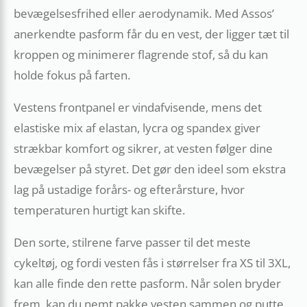
bevægelsesfrihed eller aerodynamik. Med Assos’
anerkendte pasform får du en vest, der ligger tæt til
kroppen og minimerer flagrende stof, så du kan
holde fokus på farten.
Vestens frontpanel er vindafvisende, mens det
elastiske mix af elastan, lycra og spandex giver
strækbar komfort og sikrer, at vesten følger dine
bevægelser på styret. Det gør den ideel som ekstra
lag på ustadige forårs- og efterårsture, hvor
temperaturen hurtigt kan skifte.
Den sorte, stilrene farve passer til det meste
cykeltøj, og fordi vesten fås i størrelser fra XS til 3XL,
kan alle finde den rette pasform. Når solen bryder
frem, kan du nemt pakke vesten sammen og putte