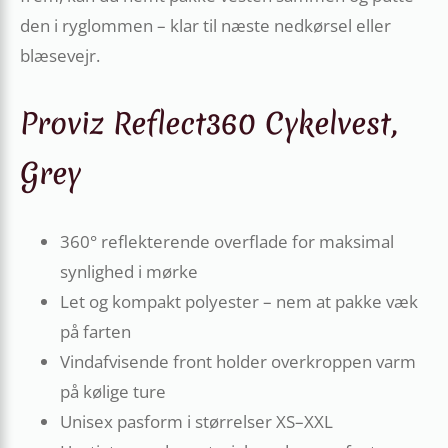
den i ryglommen – klar til næste nedkørsel eller
blæsevejr.
Proviz Reflect360 Cykelvest,
Grey
360° reflekterende overflade for maksimal
synlighed i mørke
Let og kompakt polyester – nem at pakke væk
på farten
Vindafvisende front holder overkroppen varm
på kølige ture
Unisex pasform i størrelser XS–XXL