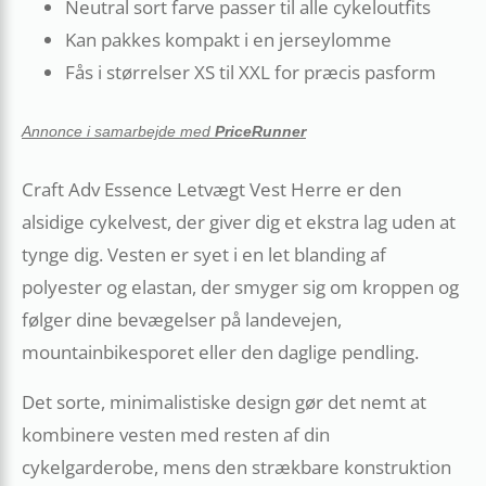
Neutral sort farve passer til alle cykeloutfits
Kan pakkes kompakt i en jerseylomme
Fås i størrelser XS til XXL for præcis pasform
Annonce i samarbejde med
PriceRunner
Craft Adv Essence Letvægt Vest Herre er den
alsidige cykelvest, der giver dig et ekstra lag uden at
tynge dig. Vesten er syet i en let blanding af
polyester og elastan, der smyger sig om kroppen og
følger dine bevægelser på landevejen,
mountainbikesporet eller den daglige pendling.
Det sorte, minimalistiske design gør det nemt at
kombinere vesten med resten af din
cykelgarderobe, mens den strækbare konstruktion