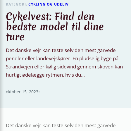
KATEGORI:
CYKLING OG UDELIV
Cykelvest: Find den
bedste model til dine
ture
Det danske vejr kan teste selv den mest garvede
pendler eller landevejskører. En pludselig byge på
Strandvejen eller kølig sidevind gennem skoven kan
hurtigt ødelægge rytmen, hvis du…
oktober 15, 2023
•
Det danske vejr kan teste selv den mest garvede