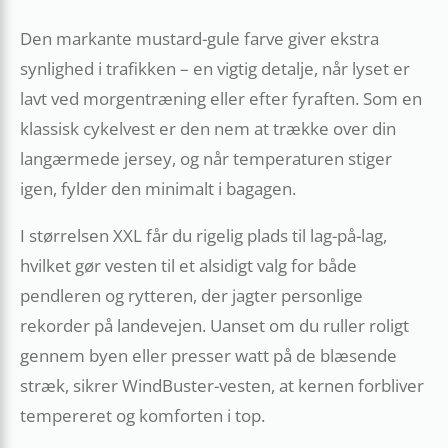
Den markante mustard-gule farve giver ekstra
synlighed i trafikken – en vigtig detalje, når lyset er
lavt ved morgentræning eller efter fyraften. Som en
klassisk cykelvest er den nem at trække over din
langærmede jersey, og når temperaturen stiger
igen, fylder den minimalt i bagagen.
I størrelsen XXL får du rigelig plads til lag-på-lag,
hvilket gør vesten til et alsidigt valg for både
pendleren og rytteren, der jagter personlige
rekorder på landevejen. Uanset om du ruller roligt
gennem byen eller presser watt på de blæsende
stræk, sikrer WindBuster-vesten, at kernen forbliver
tempereret og komforten i top.