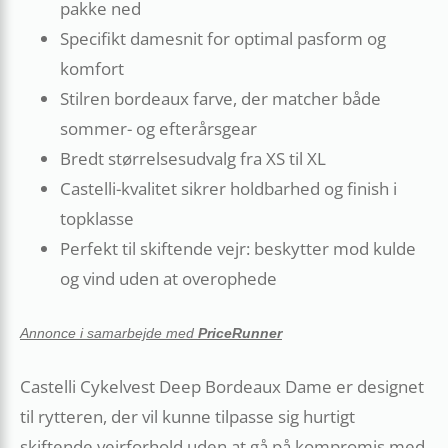
pakke ned
Specifikt damesnit for optimal pasform og
komfort
Stilren bordeaux farve, der matcher både
sommer- og efterårsgear
Bredt størrelsesudvalg fra XS til XL
Castelli-kvalitet sikrer holdbarhed og finish i
topklasse
Perfekt til skiftende vejr: beskytter mod kulde
og vind uden at overophede
Annonce i samarbejde med
PriceRunner
Castelli Cykelvest Deep Bordeaux Dame er designet
til rytteren, der vil kunne tilpasse sig hurtigt
skiftende vejrforhold uden at gå på kompromis med