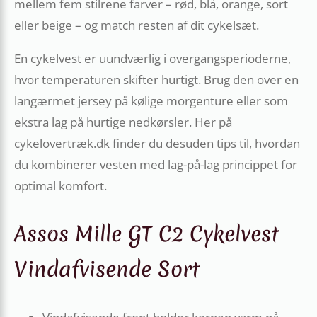
mellem fem stilrene farver – rød, blå, orange, sort
eller beige – og match resten af dit cykelsæt.
En cykelvest er uundværlig i overgangsperioderne,
hvor temperaturen skifter hurtigt. Brug den over en
langærmet jersey på kølige morgenture eller som
ekstra lag på hurtige nedkørsler. Her på
cykelovertræk.dk finder du desuden tips til, hvordan
du kombinerer vesten med lag-på-lag princippet for
optimal komfort.
Assos Mille GT C2 Cykelvest
Vindafvisende Sort