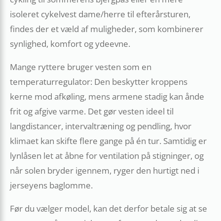
isoleret cykelvest dame/herre til efterårsturen,
findes der et væld af muligheder, som kombinerer
synlighed, komfort og ydeevne.
Mange ryttere bruger vesten som en
temperaturregulator: Den beskytter kroppens
kerne mod afkøling, mens armene stadig kan ånde
frit og afgive varme. Det gør vesten ideel til
langdistancer, intervaltræning og pendling, hvor
klimaet kan skifte flere gange på én tur. Samtidig er
lynlåsen let at åbne for ventilation på stigninger, og
når solen bryder igennem, ryger den hurtigt ned i
jerseyens baglomme.
Før du vælger model, kan det derfor betale sig at se