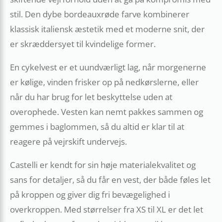
stil. Den dybe bordeauxrøde farve kombinerer
klassisk italiensk æstetik med et moderne snit, der
er skræddersyet til kvindelige former.
En cykelvest er et uundværligt lag, når morgenerne
er kølige, vinden frisker op på nedkørslerne, eller
når du har brug for let beskyttelse uden at
overophede. Vesten kan nemt pakkes sammen og
gemmes i baglommen, så du altid er klar til at
reagere på vejrskift undervejs.
Castelli er kendt for sin høje materialekvalitet og
sans for detaljer, så du får en vest, der både føles let
på kroppen og giver dig fri bevægelighed i
overkroppen. Med størrelser fra XS til XL er det let