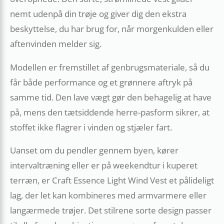
nemt udenpå din trøje og giver dig den ekstra
beskyttelse, du har brug for, når morgenkulden eller
aftenvinden melder sig.
Modellen er fremstillet af genbrugsmateriale, så du
får både performance og et grønnere aftryk på
samme tid. Den lave vægt gør den behagelig at have
på, mens den tætsiddende herre-pasform sikrer, at
stoffet ikke flagrer i vinden og stjæler fart.
Uanset om du pendler gennem byen, kører
intervaltræning eller er på weekendtur i kuperet
terræn, er Craft Essence Light Wind Vest et pålideligt
lag, der let kan kombineres med armvarmere eller
langærmede trøjer. Det stilrene sorte design passer