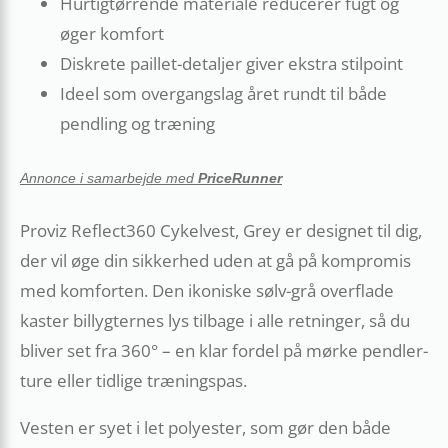
Hurtigtørrende materiale reducerer fugt og
øger komfort
Diskrete paillet-detaljer giver ekstra stilpoint
Ideel som overgangslag året rundt til både
pendling og træning
Annonce i samarbejde med
PriceRunner
Proviz Reflect360 Cykelvest, Grey er designet til dig,
der vil øge din sikkerhed uden at gå på kompromis
med komforten. Den ikoniske sølv-grå overflade
kaster billygternes lys tilbage i alle retninger, så du
bliver set fra 360° – en klar fordel på mørke pendler-
ture eller tidlige træningspas.
Vesten er syet i let polyester, som gør den både