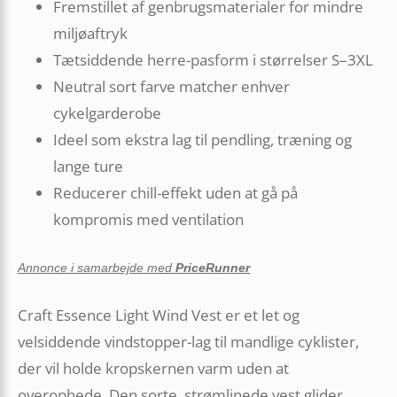
Fremstillet af genbrugsmaterialer for mindre
miljøaftryk
Tætsiddende herre-pasform i størrelser S–3XL
Neutral sort farve matcher enhver
cykelgarderobe
Ideel som ekstra lag til pendling, træning og
lange ture
Reducerer chill-effekt uden at gå på
kompromis med ventilation
Annonce i samarbejde med
PriceRunner
Craft Essence Light Wind Vest er et let og
velsiddende vindstopper-lag til mandlige cyklister,
der vil holde kropskernen varm uden at
overophede. Den sorte, strømlinede vest glider