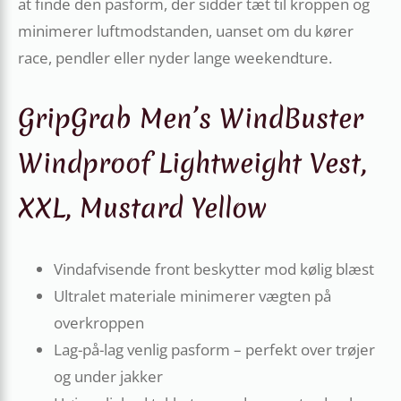
at finde den pasform, der sidder tæt til kroppen og
minimerer luftmodstanden, uanset om du kører
race, pendler eller nyder lange weekendture.
GripGrab Men’s WindBuster
Windproof Lightweight Vest,
XXL, Mustard Yellow
Vindafvisende front beskytter mod kølig blæst
Ultralet materiale minimerer vægten på
overkroppen
Lag-på-lag venlig pasform – perfekt over trøjer
og under jakker