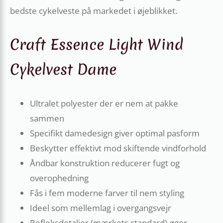
bedste cykelveste på markedet i øjeblikket.
Craft Essence Light Wind
Cykelvest Dame
Ultralet polyester der er nem at pakke
sammen
Specifikt damedesign giver optimal pasform
Beskytter effektivt mod skiftende vindforhold
Åndbar konstruktion reducerer fugt og
overophedning
Fås i fem moderne farver til nem styling
Ideel som mellemlag i overgangsvejr
Refleksdetaljer (mærkets standard) øger