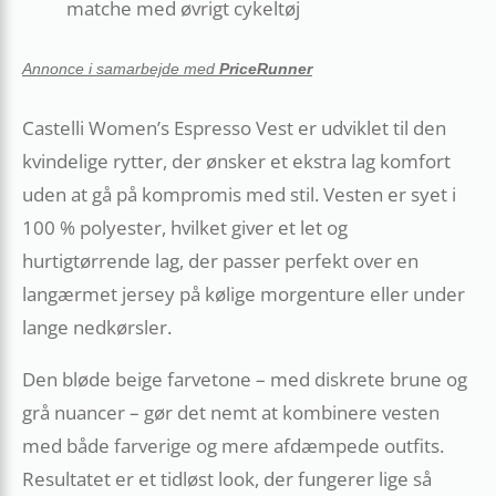
matche med øvrigt cykeltøj
Annonce i samarbejde med
PriceRunner
Castelli Women’s Espresso Vest er udviklet til den
kvindelige rytter, der ønsker et ekstra lag komfort
uden at gå på kompromis med stil. Vesten er syet i
100 % polyester, hvilket giver et let og
hurtigtørrende lag, der passer perfekt over en
langærmet jersey på kølige morgenture eller under
lange nedkørsler.
Den bløde beige farvetone – med diskrete brune og
grå nuancer – gør det nemt at kombinere vesten
med både farverige og mere afdæmpede outfits.
Resultatet er et tidløst look, der fungerer lige så