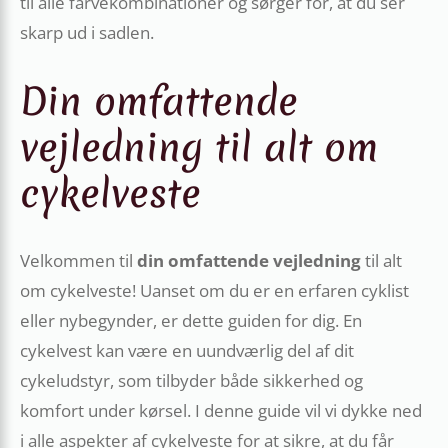
til alle farvekombinationer og sørger for, at du ser
skarp ud i sadlen.
Din omfattende
vejledning til alt om
cykelveste
Velkommen til
din omfattende vejledning
til alt
om cykelveste! Uanset om du er en erfaren cyklist
eller nybegynder, er dette guiden for dig. En
cykelvest kan være en uundværlig del af dit
cykeludstyr, som tilbyder både sikkerhed og
komfort under kørsel. I denne guide vil vi dykke ned
i alle aspekter af cykelveste for at sikre, at du får