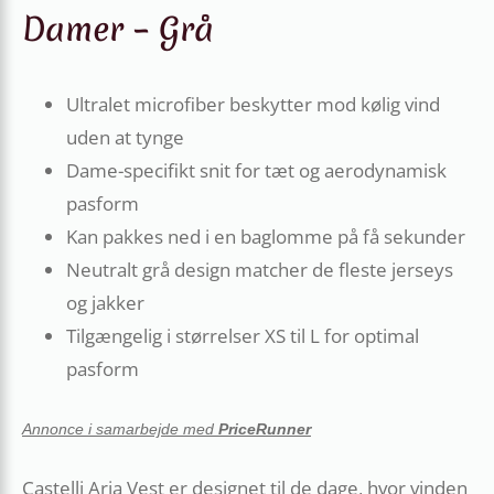
Damer – Grå
Ultralet microfiber beskytter mod kølig vind
uden at tynge
Dame-specifikt snit for tæt og aerodynamisk
pasform
Kan pakkes ned i en baglomme på få sekunder
Neutralt grå design matcher de fleste jerseys
og jakker
Tilgængelig i størrelser XS til L for optimal
pasform
Annonce i samarbejde med
PriceRunner
Castelli Aria Vest er designet til de dage, hvor vinden