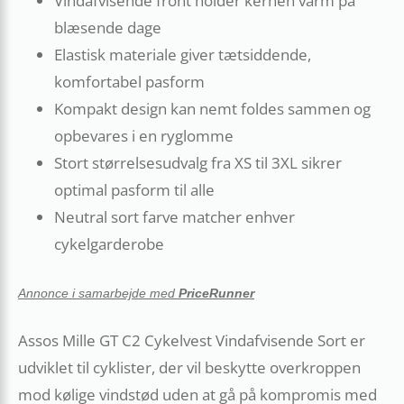
Vindafvisende front holder kernen varm på
blæsende dage
Elastisk materiale giver tætsiddende,
komfortabel pasform
Kompakt design kan nemt foldes sammen og
opbevares i en ryglomme
Stort størrelsesudvalg fra XS til 3XL sikrer
optimal pasform til alle
Neutral sort farve matcher enhver
cykelgarderobe
Annonce i samarbejde med
PriceRunner
Assos Mille GT C2 Cykelvest Vindafvisende Sort er
udviklet til cyklister, der vil beskytte overkroppen
mod kølige vindstød uden at gå på kompromis med