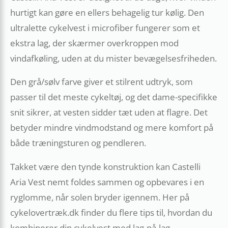
hurtigt kan gøre en ellers behagelig tur kølig. Den
ultralette cykelvest i microfiber fungerer som et
ekstra lag, der skærmer overkroppen mod
vindafkøling, uden at du mister bevægelsesfriheden.
Den grå/sølv farve giver et stilrent udtryk, som
passer til det meste cykeltøj, og det dame-specifikke
snit sikrer, at vesten sidder tæt uden at flagre. Det
betyder mindre vindmodstand og mere komfort på
både træningsturen og pendleren.
Takket være den tynde konstruktion kan Castelli
Aria Vest nemt foldes sammen og opbevares i en
ryglomme, når solen bryder igennem. Her på
cykelovertræk.dk finder du flere tips til, hvordan du
kombinerer din cykelvest med lag-på-lag