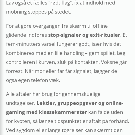
Lav også et fælles “rødt flag”, fx at indhold med
mobning stoppes på stedet.
For at gøre overgangen fra skærm til offline
glidende indføres
stop-signaler og exit-ritualer
. Et
fem-minutters varsel fungerer godt, især hvis det
kombineres med en lille handling – gem spillet, læg
controlleren i kurven, sluk på kontakten. Voksne går
forrest: Når mor eller far får signalet, lægger de
også egen telefon væk.
Alle aftaler har brug for gennem­skuelige
undtagelser.
Lektier, gruppeopgaver og online-
gaming med klasse­kammerater
kan falde uden
for kvoten, så længe tidspunktet er aftalt på forhånd.
Ved sygdom eller lange togrejser kan skærmtiden