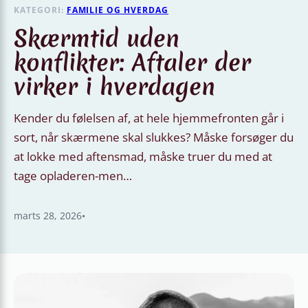
KATEGORI:
FAMILIE OG HVERDAG
Skærmtid uden
konflikter: Aftaler der
virker i hverdagen
Kender du følelsen af, at hele hjemmefronten går i
sort, når skærmene skal slukkes? Måske forsøger du
at lokke med aftensmad, måske truer du med at
tage opladeren-men…
marts 28, 2026
•