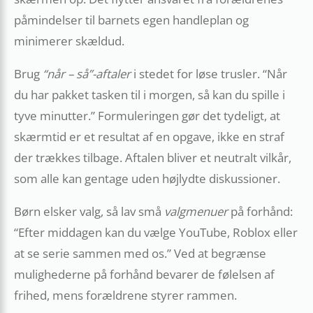
påmindelser til barnets egen handleplan og
minimerer skældud.
Brug
“når – så”-aftaler
i stedet for løse trusler. “Når
du har pakket tasken til i morgen, så kan du spille i
tyve minutter.” Formuleringen gør det tydeligt, at
skærmtid er et resultat af en opgave, ikke en straf
der trækkes tilbage. Aftalen bliver et neutralt vilkår,
som alle kan gentage uden højlydte diskussioner.
Børn elsker valg, så lav små
valgmenuer
på forhånd:
“Efter middagen kan du vælge YouTube, Roblox eller
at se serie sammen med os.” Ved at begrænse
mulighederne på forhånd bevarer de følelsen af
frihed, mens forældrene styrer rammen.