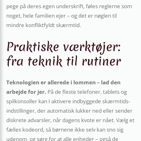
pege på deres egen underskrift, føles reglerne som
noget, hele familien ejer – og det er nøglen til
mindre konfliktfyldt skærmtid.
Praktiske værktøjer:
fra teknik til rutiner
Teknologien er allerede i lommen – lad den
arbejde for jer.
På de fleste telefoner, tablets og
spilkonsoller kan I aktivere indbyggede skærmtids­
indstillinger, der automatisk lukker ned eller sender
diskrete advarsler, når dagens kvote er nået. Vælg et
fælles kodeord, så børnene ikke selv kan sno sig
udenom, og sørg for at alle enheder – også de