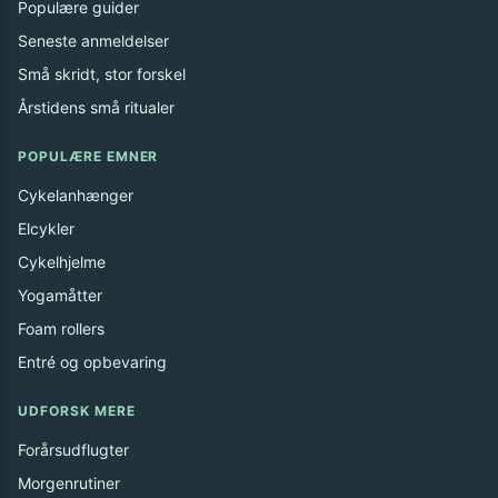
Populære guider
Seneste anmeldelser
Små skridt, stor forskel
Årstidens små ritualer
POPULÆRE EMNER
Cykelanhænger
Elcykler
Cykelhjelme
Yogamåtter
Foam rollers
Entré og opbevaring
UDFORSK MERE
Forårsudflugter
Morgenrutiner