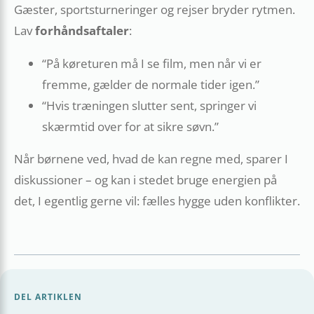
Gæster, sportsturneringer og rejser bryder rytmen.
Lav
forhåndsaftaler
:
“På køreturen må I se film, men når vi er
fremme, gælder de normale tider igen.”
“Hvis træningen slutter sent, springer vi
skærmtid over for at sikre søvn.”
Når børnene ved, hvad de kan regne med, sparer I
diskussioner – og kan i stedet bruge energien på
det, I egentlig gerne vil: fælles hygge uden konflikter.
DEL ARTIKLEN