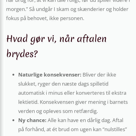
morgen.” Så undgår I skam og skænderier og holder
fokus på behovet, ikke personen.
Hvad gør vi, når aftalen
brydes?
Naturlige konsekvenser:
Bliver der ikke
slukket, ryger den næste dags spilletid
automatisk i minus eller konverteres til ekstra
lektietid. Konsekvensen giver mening i barnets
verden og opleves som retfærdig.
Ny chance:
Alle kan have en dårlig dag. Aftal
på forhånd, at ét brud om ugen kan “nulstilles”