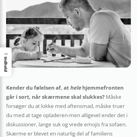
→
Indhold
Kender du følelsen af, at
hele
hjemmefronten
går i sort, når skærmene skal slukkes?
Måske
forsøger du at lokke med aftensmad, måske truer
du med at tage opladeren-men alligevel ender det i
diskussioner, lange suk og vrede emojis fra sofaen.
Skærme er blevet en naturlig del af familiens