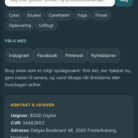
Cykel
Elcykel
Cykelhjelm
Yoga
Trivsel
Opbevaring
Udflugt
FØLG MED
Instagram
Facebook
Pinterest
Nyhedsbrev
Brug siden som et roligt opslagsværk: find det, der hjælper nu,
gem resten til senere, og vend tilbage når årstiderne eller
hverdagen skifter.
KONTAKT & UDGIVER
Udgiver:
BGGD Digital
CVR:
34482853
Adresse:
Dalgas Boulevard 48, 2000 Frederiksberg,
Danmark