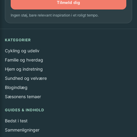
Tilmeld dig
Ingen støj, bare relevant inspiration i et roligt tempo.
KATEGORIER
Cykling og udeliv
Familie og hverdag
Hjem og indretning
Sundhed og velvære
Blogindlæg
Sæsonens temaer
GUIDES & INDHOLD
Bedst i test
Sammenligninger