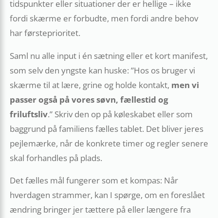
tidspunkter eller situationer der er hellige – ikke
fordi skærme er forbudte, men fordi andre behov
har førsteprioritet.
Sam­l nu alle input i én sætning eller et kort manifest,
som selv den yngste kan huske: ”Hos os bruger vi
skærme til at lære, grine og holde kontakt,
men vi
passer også på vores søvn, fællestid og
friluftsliv
.” Skriv den op på køleskabet eller som
baggrund på familiens fælles tablet. Det bliver jeres
pejlemærke, når de konkrete timer og regler senere
skal forhandles på plads.
Det fælles mål fungerer som et kompas: Når
hverdagen strammer, kan I spørge, om en foreslået
ændring bringer jer tættere på eller længere fra