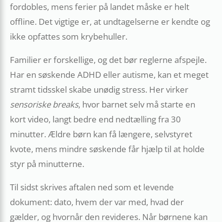
fordobles, mens ferier på landet måske er helt
offline. Det vigtige er, at undtagelserne er kendte og
ikke opfattes som krybehuller.
Familier er forskellige, og det bør reglerne afspejle.
Har en søskende ADHD eller autisme, kan et meget
stramt tidsskel skabe unødig stress. Her virker
sensoriske breaks
, hvor barnet selv må starte en
kort video, langt bedre end nedtælling fra 30
minutter. Ældre børn kan få længere, selvstyret
kvote, mens mindre søskende får hjælp til at holde
styr på minutterne.
Til sidst skrives aftalen ned som et levende
dokument: dato, hvem der var med, hvad der
gælder, og hvornår den revideres. Når børnene kan