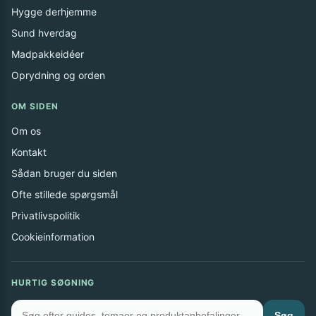
Hygge derhjemme
Sund hverdag
Madpakkeidéer
Oprydning og orden
OM SIDEN
Om os
Kontakt
Sådan bruger du siden
Ofte stillede spørgsmål
Privatlivspolitik
Cookieinformation
HURTIG SØGNING
Søg