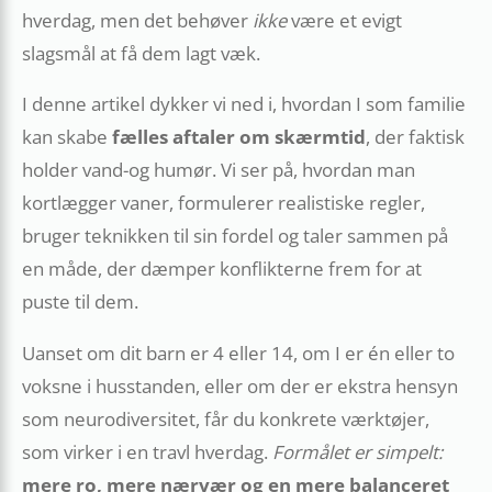
hverdag, men det behøver
ikke
være et evigt
slagsmål at få dem lagt væk.
I denne artikel dykker vi ned i, hvordan I som familie
kan skabe
fælles aftaler om skærmtid
, der faktisk
holder vand-og humør. Vi ser på, hvordan man
kortlægger vaner, formulerer realistiske regler,
bruger teknikken til sin fordel og taler sammen på
en måde, der dæmper konflikterne frem for at
puste til dem.
Uanset om dit barn er 4 eller 14, om I er én eller to
voksne i husstanden, eller om der er ekstra hensyn
som neurodiversitet, får du konkrete værktøjer,
som virker i en travl hverdag.
Formålet er simpelt:
mere ro, mere nærvær og en mere balanceret