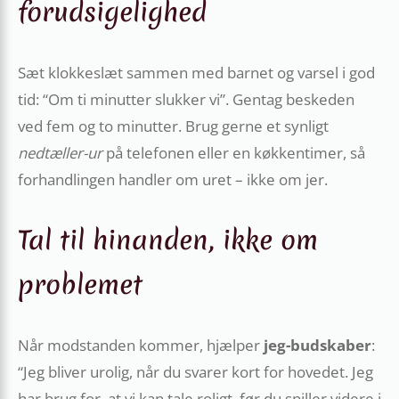
forudsigelighed
Sæt klokkeslæt sammen med barnet og vars­el i god
tid: “Om ti minutter slukker vi”. Gentag beskeden
ved fem og to minutter. Brug gerne et synligt
nedtæller-ur
på telefonen eller en køkken­timer, så
forhandlingen handler om uret – ikke om jer.
Tal til hinanden, ikke om
problemet
Når modstanden kommer, hjælper
jeg-budskaber
:
“Jeg bliver urolig, når du svarer kort for hovedet. Jeg
har brug for, at vi kan tale roligt, før du spiller videre i