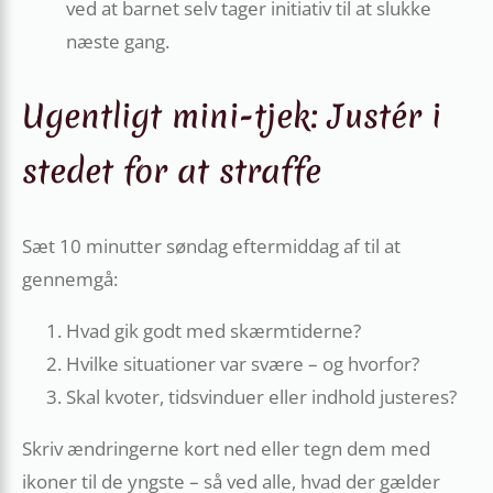
ved at barnet selv tager initiativ til at slukke
næste gang.
Ugentligt mini-tjek: Justér i
stedet for at straffe
Sæt 10 minutter søndag eftermiddag af til at
gennemgå:
Hvad gik godt med skærm­tiderne?
Hvilke situationer var svære – og hvorfor?
Skal kvoter, tidsvinduer eller indhold justeres?
Skriv ændringerne kort ned eller tegn dem med
ikoner til de yngste – så ved alle, hvad der gælder