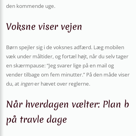
den kommende uge.
Voksne viser vejen
Børn spejler sig i de voksnes adfærd. Læg mobilen
væk under måltider, og fortæl højt, når du selv tager
en skærm­pause: “Jeg svarer lige på en mail og
vender tilbage om fem minutter.” På den måde viser
du, at
ingen
er hævet over reglerne.
Når hverdagen vælter: Plan b
på travle dage