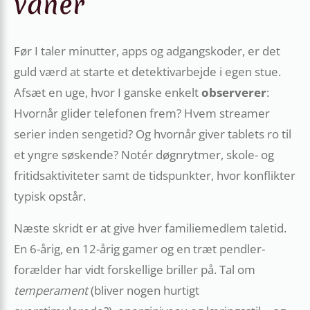
vaner
Før I taler minutter, apps og adgangskoder, er det
guld værd at starte et detektivarbejde i egen stue.
Afsæt en uge, hvor I ganske enkelt
observerer
:
Hvornår glider telefonen frem? Hvem streamer
serier inden sengetid? Og hvornår giver tablets ro til
et yngre søskende? Notér døgnrytmer, skole- og
fritidsaktiviteter samt de tidspunkter, hvor konflikter
typisk opstår.
Næste skridt er at give hver familiemedlem taletid.
En 6-årig, en 12-årig gamer og en træt pendler­
forælder har vidt forskellige briller på. Tal om
temperament
(bliver nogen hurtigt