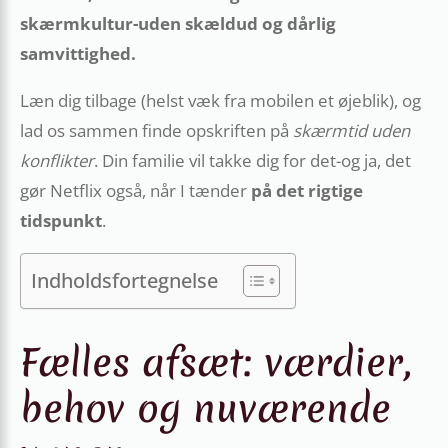
skærmkultur-uden skældud og dårlig
samvittighed.
Læn dig tilbage (helst væk fra mobilen et øjeblik), og
lad os sammen finde opskriften på
skærmtid uden
konflikter
. Din familie vil takke dig for det-og ja, det
gør Netflix også, når I tænder
på det rigtige
tidspunkt
.
Indholdsfortegnelse
Fælles afsæt: værdier,
behov og nuværende