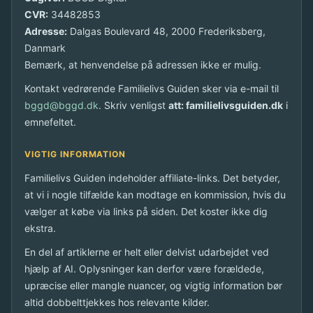
CVR:
34482853
Adresse:
Dalgas Boulevard 48, 2000 Frederiksberg,
Danmark
Bemærk, at henvendelse på adressen ikke er mulig.
Kontakt vedrørende Familielivs Guiden sker via e-mail til
bggd@bggd.dk
. Skriv venligst
att: familielivsguiden.dk
i
emnefeltet.
VIGTIG INFORMATION
Familielivs Guiden indeholder affiliate-links. Det betyder,
at vi i nogle tilfælde kan modtage en kommission, hvis du
vælger at købe via links på siden. Det koster ikke dig
ekstra.
En del af artiklerne er helt eller delvist udarbejdet ved
hjælp af AI. Oplysninger kan derfor være forældede,
upræcise eller mangle nuancer, og vigtig information bør
altid dobbelttjekkes hos relevante kilder.