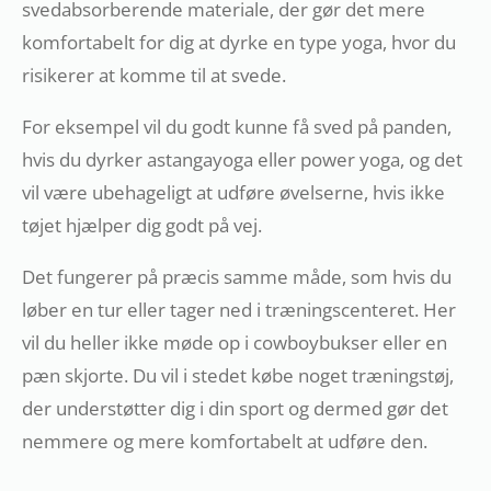
svedabsorberende materiale, der gør det mere
komfortabelt for dig at dyrke en type yoga, hvor du
risikerer at komme til at svede.
For eksempel vil du godt kunne få sved på panden,
hvis du dyrker astangayoga eller power yoga, og det
vil være ubehageligt at udføre øvelserne, hvis ikke
tøjet hjælper dig godt på vej.
Det fungerer på præcis samme måde, som hvis du
løber en tur eller tager ned i træningscenteret. Her
vil du heller ikke møde op i cowboybukser eller en
pæn skjorte. Du vil i stedet købe noget træningstøj,
der understøtter dig i din sport og dermed gør det
nemmere og mere komfortabelt at udføre den.