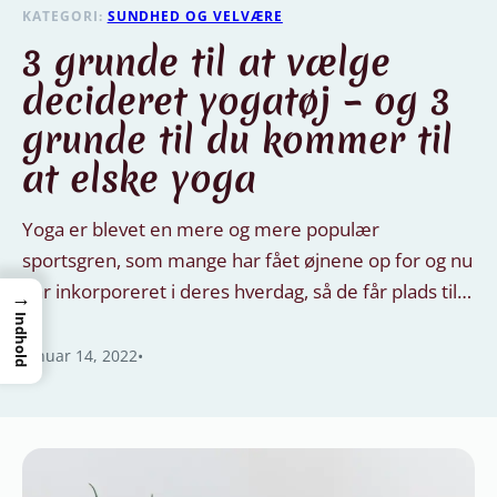
KATEGORI:
SUNDHED OG VELVÆRE
3 grunde til at vælge
decideret yogatøj – og 3
grunde til du kommer til
at elske yoga
Yoga er blevet en mere og mere populær
sportsgren, som mange har fået øjnene op for og nu
har inkorporeret i deres hverdag, så de får plads til…
→
Indhold
januar 14, 2022
•