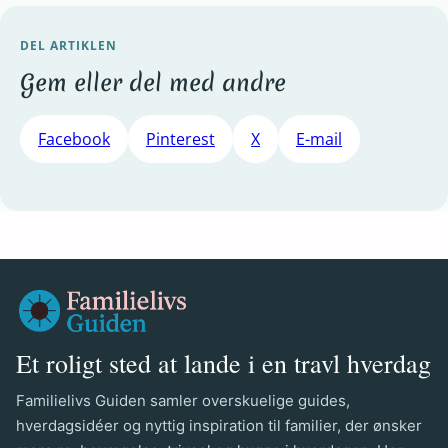
DEL ARTIKLEN
Gem eller del med andre
Facebook
Pinterest
X
E-mail
Et roligt sted at lande i en travl hverdag
Familielivs Guiden samler overskuelige guides,
hverdagsidéer og nyttig inspiration til familier, der ønsker