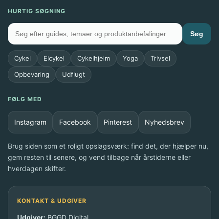
HURTIG SØGNING
Søg
Cykel
Elcykel
Cykelhjelm
Yoga
Trivsel
Opbevaring
Udflugt
FØLG MED
Instagram
Facebook
Pinterest
Nyhedsbrev
Brug siden som et roligt opslagsværk: find det, der hjælper nu,
gem resten til senere, og vend tilbage når årstiderne eller
hverdagen skifter.
KONTAKT & UDGIVER
Udgiver:
BGGD Digital