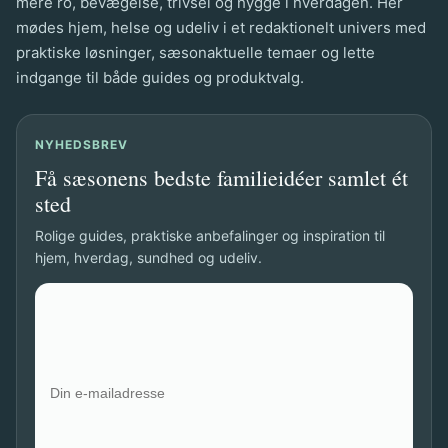
mere ro, bevægelse, trivsel og hygge i hverdagen. Her
mødes hjem, helse og udeliv i et redaktionelt univers med
praktiske løsninger, sæsonaktuelle temaer og lette
indgange til både guides og produktvalg.
NYHEDSBREV
Få sæsonens bedste familieidéer samlet ét
sted
Rolige guides, praktiske anbefalinger og inspiration til
hjem, hverdag, sundhed og udeliv.