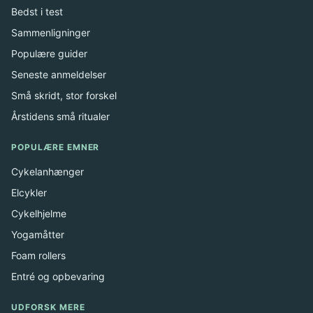
Bedst i test
Sammenligninger
Populære guider
Seneste anmeldelser
Små skridt, stor forskel
Årstidens små ritualer
POPULÆRE EMNER
Cykelanhænger
Elcykler
Cykelhjelme
Yogamåtter
Foam rollers
Entré og opbevaring
UDFORSK MERE