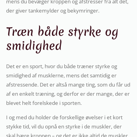
mens du bevæger kroppen og afstresser fra alt det,
der giver tankemylder og bekymringer.
Træn både styrke og
smidighed
Det er en sport, hvor du både træner styrke og
smidighed af musklerne, mens det samtidig er
afstressende. Det er altså mange ting, som du får ud
af en enkelt træning, og derfor er der mange, der er
blevet helt forelskede i sporten.
I og med du holder de forskellige øvelser i et kort
stykke tid, vil du opnå en styrke i de muskler, der
skal bære kroppen – og det er ikke altid de muskler,